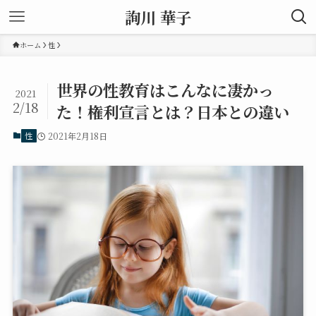
詢川 華子
ホーム
性
世界の性教育はこんなに凄かっ
2021
2/18
た！権利宣言とは？日本との違い
性
2021年2月18日