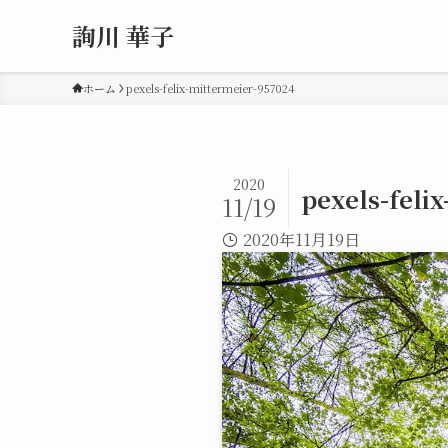
詢川 華子
ホーム
pexels-felix-mittermeier-957024
2020
pexels-feli
11/19
2020年11月19日