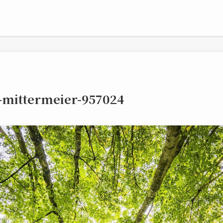
x-mittermeier-957024